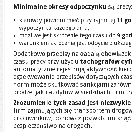
Minimalne okresy odpoczynku
są precy
kierowcy powinni mieć przynajmniej
11 go
wypoczynku każdego dnia,
możliwe jest skrócenie tego czasu do
9 god
warunkiem skrócenia jest odbycie dłuższe
Dodatkowo przepisy nakładają obowiązek
czasu pracy przy użyciu
tachografów cy
automatycznie rejestrują aktywność kiero
egzekwowanie przepisów dotyczących czas
norm może skutkować sankcjami zarówno
drodze, jak i audytów w siedzibach firm 
Zrozumienie tych zasad jest niezwykle
firm zajmujących się transportem drogo
pracowników, ponieważ pozwala uniknąć k
bezpieczeństwo na drogach.