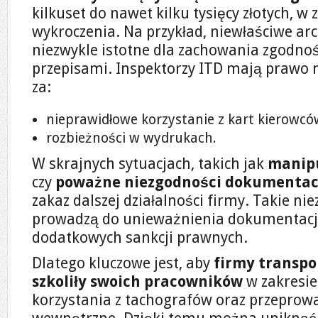
kilkuset do nawet kilku tysięcy złotych, w
wykroczenia. Na przykład, niewłaściwe ar
niezwykle istotne dla zachowania zgodno
przepisami. Inspektorzy ITD mają prawo 
za:
nieprawidłowe korzystanie z kart kierowcó
rozbieżności w wydrukach.
W skrajnych sytuacjach, takich jak
manipu
czy
poważne niezgodności dokumentac
zakaz dalszej działalności firmy. Takie ni
prowadzą do unieważnienia dokumentacji
dodatkowych sankcji prawnych.
Dlatego kluczowe jest, aby
firmy transpo
szkoliły swoich pracowników
w zakresi
korzystania z tachografów oraz przeprow