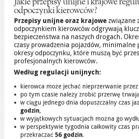
Jakie przepisy unijne i krajowe regulu
odpoczynki kierowców?
Przepisy unijne oraz krajowe
związane z
odpoczynkiem kierowców odgrywają klucz
bezpieczeństwa na naszych drogach. Okr
czasy prowadzenia pojazdów, minimalne
okresy odpoczynku, które muszą być prze
profesjonalnych kierowców.
Według regulacji unijnych:
kierowca może jechać nieprzerwanie prze
po tym czasie należy zrobić przerwę trwaj
w ciągu jednego dnia dopuszczalny czas j
godzin
,
w wyjątkowych sytuacjach można go wydł
w perspektywie tygodnia całkowity czas pr
przekraczać
56 godzin
.