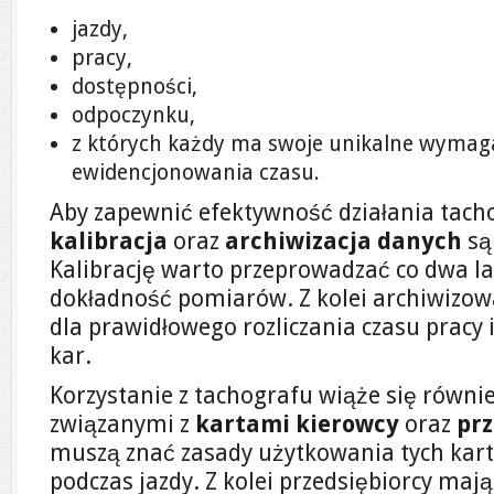
jazdy,
pracy,
dostępności,
odpoczynku,
z których każdy ma swoje unikalne wymag
ewidencjonowania czasu.
Aby zapewnić efektywność działania tach
kalibracja
oraz
archiwizacja danych
są
Kalibrację warto przeprowadzać co dwa l
dokładność pomiarów. Z kolei archiwizow
dla prawidłowego rozliczania czasu pracy 
kar.
Korzystanie z tachografu wiąże się równi
związanymi z
kartami kierowcy
oraz
prz
muszą znać zasady użytkowania tych kart 
podczas jazdy. Z kolei przedsiębiorcy maj