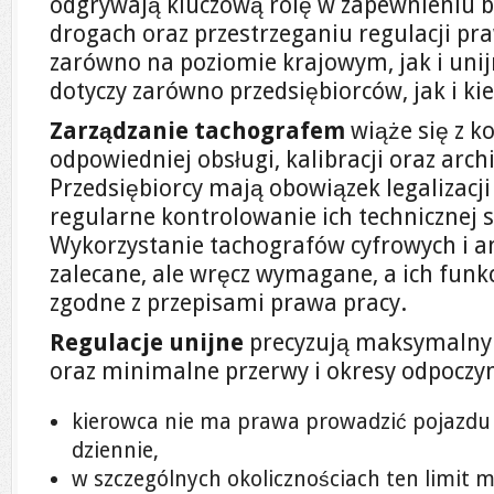
odgrywają kluczową rolę w zapewnieniu 
drogach oraz przestrzeganiu regulacji p
zarówno na poziomie krajowym, jak i uni
dotyczy zarówno przedsiębiorców, jak i k
Zarządzanie tachografem
wiąże się z k
odpowiedniej obsługi, kalibracji oraz arch
Przedsiębiorcy mają obowiązek legalizacj
regularne kontrolowanie ich technicznej 
Wykorzystanie tachografów cyfrowych i an
zalecane, ale wręcz wymagane, a ich fun
zgodne z przepisami prawa pracy.
Regulacje unijne
precyzują maksymalny 
oraz minimalne przerwy i okresy odpoczyn
kierowca nie ma prawa prowadzić pojazdu d
dziennie,
w szczególnych okolicznościach ten limit 