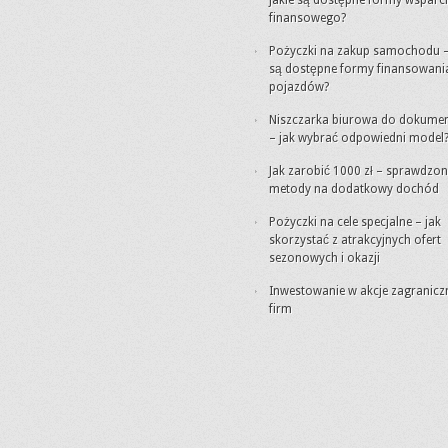
jakie są dostępne formy wsparc
finansowego?
Pożyczki na zakup samochodu –
są dostępne formy finansowani
pojazdów?
Niszczarka biurowa do dokume
– jak wybrać odpowiedni model
Jak zarobić 1000 zł – sprawdzo
metody na dodatkowy dochód
Pożyczki na cele specjalne – jak
skorzystać z atrakcyjnych ofert
sezonowych i okazji
Inwestowanie w akcje zagranicz
firm