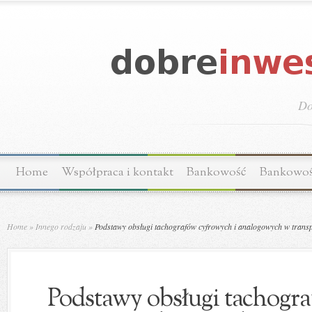
Do
Home
Współpraca i kontakt
Bankowość
Bankowo
Home
»
Innego rodzaju
»
Podstawy obsługi tachografów cyfrowych i analogowych w trans
Podstawy obsługi tachogra