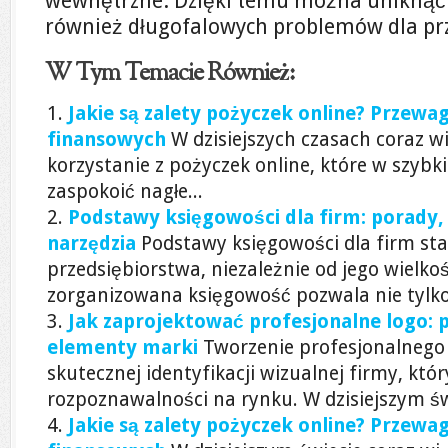
wewnętrzne. Dzięki temu można uniknąć 
również długofalowych problemów dla pr
W Tym Temacie Również:
Jakie są zalety pożyczek online? Przew
finansowych
W dzisiejszych czasach coraz w
korzystanie z pożyczek online, które w szybk
zaspokoić nagłe...
Podstawy księgowości dla firm: porady,
narzędzia
Podstawy księgowości dla firm s
przedsiębiorstwa, niezależnie od jego wielko
zorganizowana księgowość pozwala nie tylko
Jak zaprojektować profesjonalne logo: 
elementy marki
Tworzenie profesjonalnego
skutecznej identyfikacji wizualnej firmy, któr
rozpoznawalności na rynku. W dzisiejszym św
Jakie są zalety pożyczek online? Przew