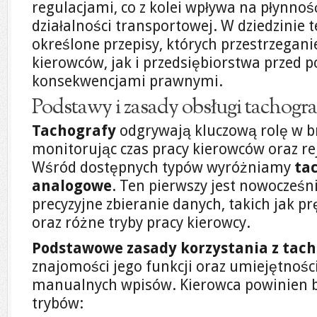
regulacjami, co z kolei wpływa na płynnoś
działalności transportowej. W dziedzinie 
określone przepisy, których przestrzegan
kierowców, jak i przedsiębiorstwa przed
konsekwencjami prawnymi.
Podstawy i zasady obsługi tachogr
Tachografy
odgrywają kluczową rolę w b
monitorując czas pracy kierowców oraz rej
Wśród dostępnych typów wyróżniamy
ta
analogowe
. Ten pierwszy jest nowocześn
precyzyjne zbieranie danych, takich jak 
oraz różne tryby pracy kierowcy.
Podstawowe zasady korzystania z tac
znajomości jego funkcji oraz umiejętnoś
manualnych wpisów. Kierowca powinien 
trybów: