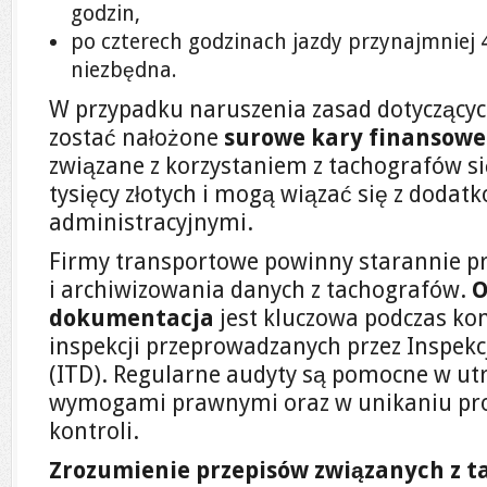
godzin,
po czterech godzinach jazdy przynajmniej
niezbędna.
W przypadku naruszenia zasad dotyczący
zostać nałożone
surowe kary finansowe
związane z korzystaniem z tachografów się
tysięcy złotych i mogą wiązać się z doda
administracyjnymi.
Firmy transportowe powinny starannie pr
i archiwizowania danych z tachografów.
O
dokumentacja
jest kluczowa podczas kon
inspekcji przeprowadzanych przez Inspek
(ITD). Regularne audyty są pomocne w ut
wymogami prawnymi oraz w unikaniu pr
kontroli.
Zrozumienie przepisów związanych z 