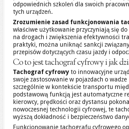
odpowiednich szkoleń dla swoich pracown
tych urządzeń.
Zrozumienie zasad funkcjonowania t
właściwe użytkowanie przyczyniają się d
na drogach i zwiększenia efektywności tra
praktyki, można uniknąć sankcji związan
przepisów dotyczących czasu jazdy i odpo
Co to jest tachograf cyfrowy i jak dzi
Tachograf cyfrowy
to innowacyjne urząd
swoje zastosowanie w pojazdach o wadze p
szczególnie w kontekście transportu mię
podstawową funkcją jest automatyczne re
kierowcy, prędkości oraz dystansu pokona
nowoczesnej technologii cyfrowej, te tach
wyższą dokładność i bezpieczeństwo dany
Funkcjonowanie tachografu cyfrowego opi