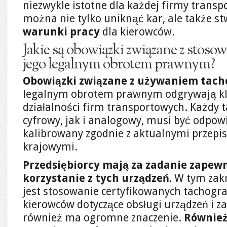
niezwykle istotne dla każdej firmy transp
można nie tylko uniknąć kar, ale także s
warunki pracy
dla kierowców.
Jakie są obowiązki związane z stoso
jego legalnym obrotem prawnym?
Obowiązki związane z używaniem tac
legalnym obrotem prawnym odgrywają kl
działalności firm transportowych. Każdy 
cyfrowy, jak i analogowy, musi być odpow
kalibrowany zgodnie z aktualnymi przepi
krajowymi.
Przedsiębiorcy mają za zadanie zapew
korzystanie z tych urządzeń.
W tym zakr
jest stosowanie certyfikowanych tachogra
kierowców dotyczące obsługi urządzeń i z
również ma ogromne znaczenie.
Również