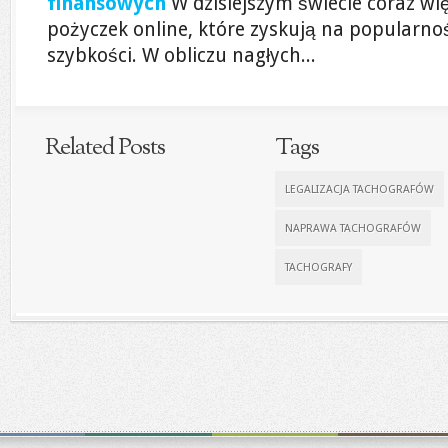
finansowych
W dzisiejszym świecie coraz wi
pożyczek online, które zyskują na popularnoś
szybkości. W obliczu nagłych...
Related Posts
Tags
LEGALIZACJA TACHOGRAFÓW
NAPRAWA TACHOGRAFÓW
TACHOGRAFY