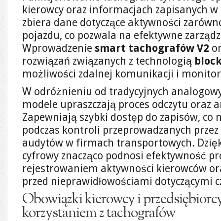
kierowcy oraz informacjach zapisanych w
zbiera dane dotyczące aktywności zarówn
pojazdu, co pozwala na efektywne zarządz
Wprowadzenie
smart tachografów V2
or
rozwiązań związanych z technologią
bloc
możliwości zdalnej komunikacji i monito
W odróżnieniu od tradycyjnych analogow
modele upraszczają proces odczytu oraz ar
Zapewniają szybki dostęp do zapisów, co 
podczas kontroli przeprowadzanych przez
audytów w firmach transportowych. Dzięk
cyfrowy znacząco podnosi efektywność pr
rejestrowaniem aktywności kierowców ora
przed nieprawidłowościami dotyczącymi c
Obowiązki kierowcy i przedsiębiorcy
korzystaniem z tachografów