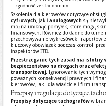
zgodność ze standardami.
Szkolenia dla kierowców dotyczące obsłu
cyfrowych
, jak i
analogowych
są niezwyk
można uniknąć pomyłek, które mogą sku
finansowych. Również dokładne dokumen
przechowywanie wykresówek i raportów el
kluczowy obowiązek podczas kontroli prz
inspektorów ITD.
Przestrzeganie tych zasad ma istotny
bezpieczeństwo na drogach oraz efekt
transportowej.
Ignorowanie tych wymog
poważnych konsekwencji prawnych i fina
kierowców, jak i dla właścicieli firm tran
Przepisy i regulacje dotyczące tac
Przepisy dotyczące tachografów
w bran