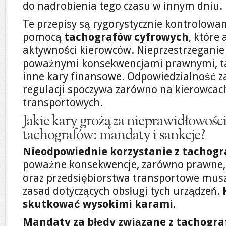
do nadrobienia tego czasu w innym dniu.
Te przepisy są rygorystycznie kontrolowa
pomocą
tachografów cyfrowych
, które
aktywności kierowców. Nieprzestrzeganie 
poważnymi konsekwencjami prawnymi, ta
inne kary finansowe. Odpowiedzialność za
regulacji spoczywa zarówno na kierowcach
transportowych.
Jakie kary grożą za nieprawidłowości
tachografów: mandaty i sankcje?
Nieodpowiednie korzystanie z tachog
poważne konsekwencje, zarówno prawne, j
oraz przedsiębiorstwa transportowe musz
zasad dotyczących obsługi tych urządzeń.
skutkować wysokimi karami.
Mandaty za błędy związane z tachogr