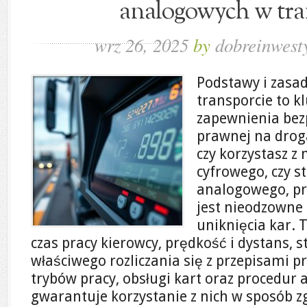
analogowych w tra
wrz 26, 2025
by
dobreinwesty
Podstawy i zasa
transporcie to 
zapewnienia bez
prawnej na droga
czy korzystasz 
cyfrowego, czy 
analogowego, p
jest nieodzowne 
uniknięcia kar. 
czas pracy kierowcy, prędkość i dystans,
właściwego rozliczania się z przepisami p
trybów pracy, obsługi kart oraz procedur 
gwarantuje korzystanie z nich w sposób 