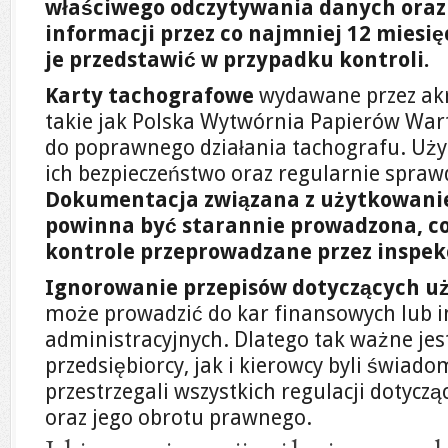
właściwego odczytywania danych oraz
informacji przez co najmniej 12 miesi
je przedstawić w przypadku kontroli.
Karty tachografowe
wydawane przez akr
takie jak Polska Wytwórnia Papierów War
do poprawnego działania tachografu. Uży
ich bezpieczeństwo oraz regularnie spraw
Dokumentacja związana z użytkowani
powinna być starannie prowadzona, c
kontrole przeprowadzane przez inspek
Ignorowanie przepisów dotyczących u
może prowadzić do kar finansowych lub i
administracyjnych. Dlatego tak ważne jes
przedsiębiorcy, jak i kierowcy byli świad
przestrzegali wszystkich regulacji dotyczą
oraz jego obrotu prawnego.