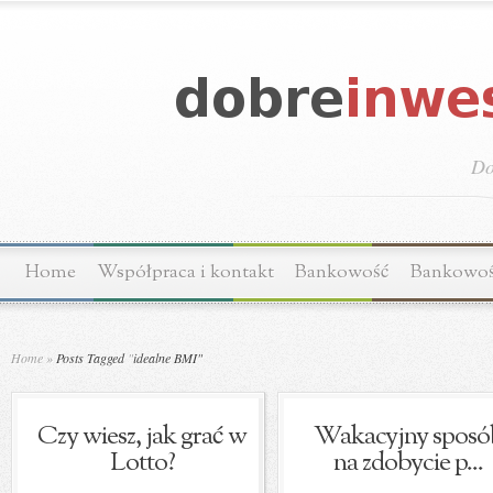
Do
Home
Współpraca i kontakt
Bankowość
Bankowo
Home
»
Posts Tagged
"
idealne BMI"
Czy wiesz, jak grać w
Wakacyjny sposó
Lotto?
na zdobycie p...