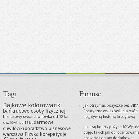
Tagi
Finanse
Bajkowe kolorowanki
Jak otrzymać pożyczkę bez BIK?
bankructwo osoby fizycznej
Praktyczne wskazówki dla osób 
biznesowy świat
chwilówka od 18 lat
negatywną historią kredytową
darmowe
chwilówki od 18 lat
Jakie są koszty pożyczek? Wyjaś
chwilówki
doradztwo biznesowe
pojęć takich jak oprocentowanie
Fizyka korepetycje
warszawa
prowizja i opłaty dodatkowe