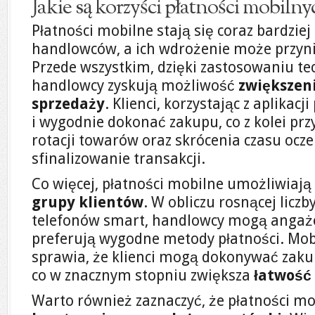
Jakie są korzyści płatności mobil
Płatności mobilne stają się coraz bardzie
handlowców, a ich wdrożenie może przynie
Przede wszystkim, dzięki zastosowaniu te
handlowcy zyskują możliwość
zwiększen
sprzedaży
. Klienci, korzystając z aplikac
i wygodnie dokonać zakupu, co z kolei przy
rotacji towarów oraz skrócenia czasu ocz
sfinalizowanie transakcji.
Co więcej, płatności mobilne umożliwiają
grupy klientów
. W obliczu rosnącej liczb
telefonów smart, handlowcy mogą angażo
preferują wygodne metody płatności. Mob
sprawia, że klienci mogą dokonywać zaku
co w znacznym stopniu zwiększa
łatwość
Warto również zaznaczyć, że płatności 