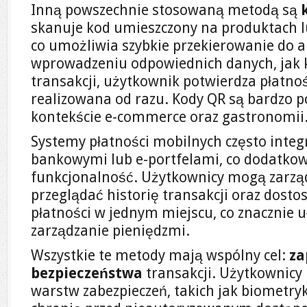
Inną powszechnie stosowaną metodą są
skanuje kod umieszczony na produktach l
co umożliwia szybkie przekierowanie do apl
wprowadzeniu odpowiednich danych, jak k
transakcji, użytkownik potwierdza płatnoś
realizowana od razu. Kody QR są bardzo p
kontekście e-commerce oraz gastronomii
Systemy płatności mobilnych często integr
bankowymi lub e-portfelami, co dodatkow
funkcjonalność. Użytkownicy mogą zarzą
przeglądać historię transakcji oraz dost
płatności w jednym miejscu, co znacznie 
zarządzanie pieniędzmi.
Wszystkie te metody mają wspólny cel:
za
bezpieczeństwa
transakcji. Użytkownicy
warstw zabezpieczeń, takich jak biometryk