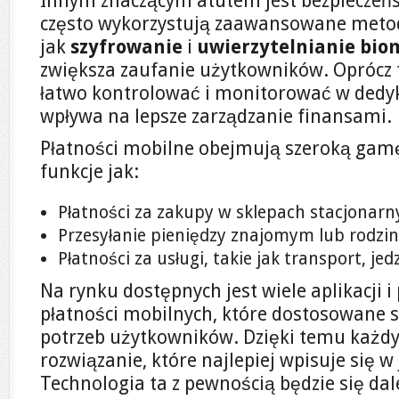
Innym znaczącym atutem jest bezpieczeńs
często wykorzystują zaawansowane metod
jak
szyfrowanie
i
uwierzytelnianie bio
zwiększa zaufanie użytkowników. Oprócz 
łatwo kontrolować i monitorować w dedyk
wpływa na lepsze zarządzanie finansami.
Płatności mobilne obejmują szeroką gamę
funkcje jak:
Płatności za zakupy w sklepach stacjonarn
Przesyłanie pieniędzy znajomym lub rodzin
Płatności za usługi, takie jak transport, jed
Na rynku dostępnych jest wiele aplikacji i 
płatności mobilnych, które dostosowane 
potrzeb użytkowników. Dzięki temu każd
rozwiązanie, które najlepiej wpisuje się w 
Technologia ta z pewnością będzie się dale