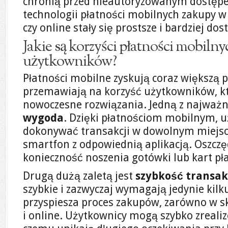
chronią przed nieautoryzowanym dostępe
technologii płatności mobilnych zakupy w
czy online stały się prostsze i bardziej do
Jakie są korzyści płatności mobilny
użytkowników?
Płatności mobilne zyskują coraz większą p
przemawiają na korzyść użytkowników, kt
nowoczesne rozwiązania. Jedną z najważni
wygoda
. Dzięki płatnościom mobilnym, 
dokonywać transakcji w dowolnym miejscu 
smartfon z odpowiednią aplikacją. Oszczęd
konieczność noszenia gotówki lub kart pła
Drugą dużą zaletą jest
szybkość transak
szybkie i zazwyczaj wymagają jedynie kilku
przyspiesza proces zakupów, zarówno w sk
i online. Użytkownicy mogą szybko zrealiz