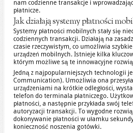
nam codzienne transakcje i wprowadzają
płatnicze.
Jak działają systemy płatności mob
Systemy płatności mobilnych stały się n
codziennych transakcji. Działają na zasad
czasie rzeczywistym, co umożliwia szybki
urządzeń mobilnych. Istnieje kilka kluczow
którym możliwe są te innowacyjne rozwią
Jedną z najpopularniejszych technologii j
Communication). Umożliwia ona przesył
urządzeniami na krótkie odległości, wystar
telefon do terminala płatniczego. Użytk
płatności, a następnie przykłada swój tel
autoryzacji transakcji. To wygodne rozwią
dokonywanie płatności w ułamku sekundy
konieczność noszenia gotówki.