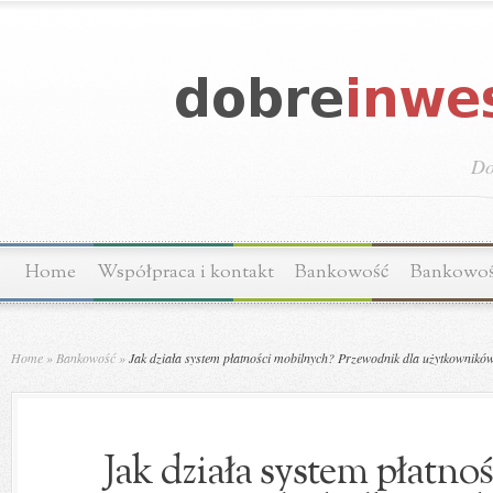
Do
Home
Współpraca i kontakt
Bankowość
Bankowo
Home
»
Bankowość
»
Jak działa system płatności mobilnych? Przewodnik dla użytkownikó
Jak działa system płatno