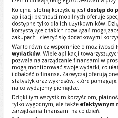
czemu unikają długiego oczekiwania przy 
Kolejną istotną korzyścią jest
dostęp do 
aplikacji płatności mobilnych oferuje spec
dostępne tylko dla ich użytkowników. Dzi
korzystające z takich rozwiązań mogą zaos
zakupach i cieszyć się dodatkowymi korzy
Warto również wspomnieć o możliwości
wydatków
. Wiele aplikacji towarzysząc
pozwala na zarządzanie finansami w pros
mogą monitorować swoje wydatki, co uła
i dbałość o finanse. Zazwyczaj oferują on
statystyk oraz wykresów, które pomagają
na co wydajemy pieniądze.
Dzięki tym wszystkim korzyściom, płatnośc
tylko wygodnym, ale także
efektywnym 
zarządzania finansami na co dzień.