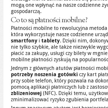
mogą one wpłynąć na nasze codzienne życ
gospodarczą.
Co to są płatności mobilne?
Płatności mobilne to rewolucyjna metoda
która wykorzystuje nasze codzienne urząd
smartfony
i
tablety
. Dzięki nim, dokony
nie tylko szybkie, ale także niezwykle w
płacić za zakupy, usługi czy bilety w mgnie
mobilne płatności zyskują na popularnośc
Jednym z głównych atutów płatności mobi
potrzeby noszenia gotówki
czy kart pła
przy sobie telefon, który pozwala na doko
pomocą aplikacji płatniczych lub z zasto
zblizeniowej
(NFC). Dzięki temu, użytko
zminimalizować ryzyko zgubienia portfela 