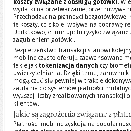
koszty związane z obsługą gotówki
. Wi
wydatki na przetwarzanie, przechowywani
Przechodząc na płatności bezgotówkowe,
te koszty, co z kolei wpływa na poprawę r
Dodatkowo, eliminuje to ryzyko związane 
zagubieniem gotówki.
Bezpieczeństwo transakcji stanowi kolejny
mobilne często oferują zaawansowane me
takie jak
tokenizacja danych
czy biomet
uwierzytelniania. Dzięki temu, zarówno kl
mogą czuć się pewniej w trakcie dokonywa
zaufania do systemów płatności mobilnych
wyższej liczby zrealizowanych transakcji o
klientów.
Jakie są zagrożenia związane z pła
Płatności mobilne zyskują na popularno