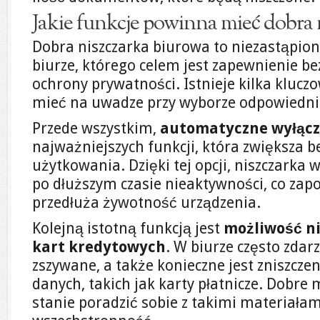
Jakie funkcje powinna mieć dobra 
Dobra niszczarka biurowa to niezastąpio
biurze, którego celem jest zapewnienie b
ochrony prywatności. Istnieje kilka kluczo
mieć na uwadze przy wyborze odpowiedn
Przede wszystkim,
automatyczne wyłącz
najważniejszych funkcji, która zwiększa 
użytkowania. Dzięki tej opcji, niszczarka 
po dłuższym czasie nieaktywności, co zapo
przedłuża żywotność urządzenia.
Kolejną istotną funkcją jest
możliwość ni
kart kredytowych
. W biurze często zdar
zszywane, a także konieczne jest zniszcz
danych, takich jak karty płatnicze. Dobre
stanie poradzić sobie z takimi materiałami