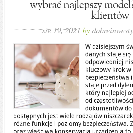
wybrać najlepszy model?
klientów
sie 19, 2021
by
dobreinwesty
W dzisiejszym św
danych staje się
odpowiedniej nis
kluczowy krok w
bezpieczeństwa i
staje przed dyl
który najlepiej 
od częstotliwośc
dokumentów do z
dostępnych jest wiele rodzajów niszczarek,
różne funkcje i poziomy bezpieczeństwa. 
oraz właściwa konserwacja urządzenia to