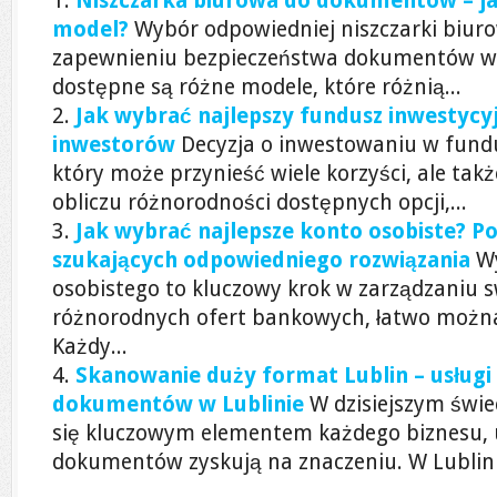
Niszczarka biurowa do dokumentów – j
model?
Wybór odpowiedniej niszczarki biuro
zapewnieniu bezpieczeństwa dokumentów w 
dostępne są różne modele, które różnią...
Jak wybrać najlepszy fundusz inwestycyj
inwestorów
Decyzja o inwestowaniu w fundu
który może przynieść wiele korzyści, ale ta
obliczu różnorodności dostępnych opcji,...
Jak wybrać najlepsze konto osobiste? Po
szukających odpowiedniego rozwiązania
W
osobistego to kluczowy krok w zarządzaniu s
różnorodnych ofert bankowych, łatwo możn
Każdy...
Skanowanie duży format Lublin – usługi 
dokumentów w Lublinie
W dzisiejszym świec
się kluczowym elementem każdego biznesu, 
dokumentów zyskują na znaczeniu. W Lublinie 