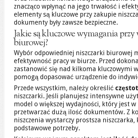
znacząco wpłynąć na jego trwałość i efekt
elementy są kluczowe przy zakupie niszcza
dokumenty były zawsze bezpieczne.
Jakie są kluczowe wymagania przy 
biurowej?
Wybór odpowiedniej niszczarki biurowej 
efektywność pracy w biurze. Przed doko
zastanowić się nad kilkoma kluczowymi 
pomogą dopasować urządzenie do indywi
Przede wszystkim, należy określić
często
niszczarki. Jeśli planujesz intensywne uż
model o większej wydajności, który jest w
przetwarzać dużą ilość dokumentów. Z ko
niszczenia wystarczy prostsza niszczarka,
podstawowe potrzeby.