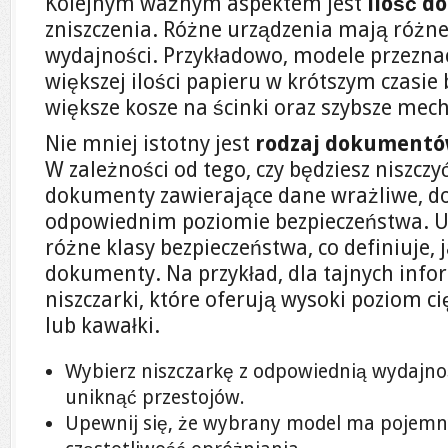
Kolejnym ważnym aspektem jest
ilość 
zniszczenia. Różne urządzenia mają różn
wydajności. Przykładowo, modele przezna
większej ilości papieru w krótszym czasi
większe kosze na ścinki oraz szybsze mec
Nie mniej istotny jest
rodzaj dokument
W zależności od tego, czy będziesz niszczyć
dokumenty zawierające dane wrażliwe, do
odpowiednim poziomie bezpieczeństwa. 
różne klasy bezpieczeństwa, co definiuje, 
dokumenty. Na przykład, dla tajnych infor
niszczarki, które oferują wysoki poziom cię
lub kawałki.
Wybierz niszczarkę z odpowiednią wydajnoś
uniknąć przestojów.
Upewnij się, że wybrany model ma pojemny