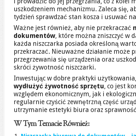
i prowadzić do jej przegrzania, co z kole
uszkodzeniem mechanizmu. Zaleca się, ab
tydzień sprawdzać stan kosza i usuwać n
Ważne jest również, aby nie przekraczać
dokumentów
, które można zniszczyć w 
każda niszczarka posiada określoną warto
przekraczać. Nieuważne działanie może p
przegrzewania się urządzenia oraz uszkodz
skróci żywotność niszczarki.
Inwestując w dobre praktyki użytkowania
wydłużyć żywotność sprzętu
, co jest 
względem ekonomicznym, jak i ekologiczn
regularnie czyścić zewnętrzną część urząd
utrzymanie estetyki biura oraz sprawność
W Tym Temacie Również: