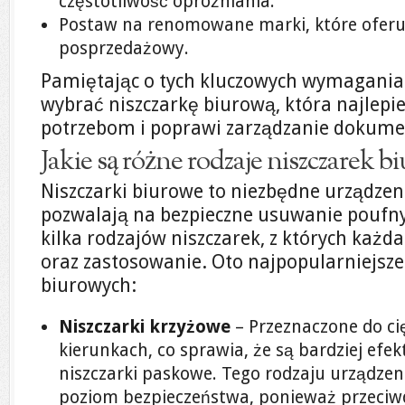
częstotliwość opróżniania.
Postaw na renomowane marki, które oferuj
posprzedażowy.
Pamiętając o tych kluczowych wymagania
wybrać niszczarkę biurową, która najlep
potrzebom i poprawi zarządzanie dokume
Jakie są różne rodzaje niszczarek 
Niszczarki biurowe to niezbędne urządzen
pozwalają na bezpieczne usuwanie poufn
kilka rodzajów niszczarek, z których każd
oraz zastosowanie. Oto najpopularniejsze
biurowych:
Niszczarki krzyżowe
– Przeznaczone do c
kierunkach, co sprawia, że są bardziej efe
niszczarki paskowe. Tego rodzaju urządzen
poziom bezpieczeństwa, ponieważ przeciwdz