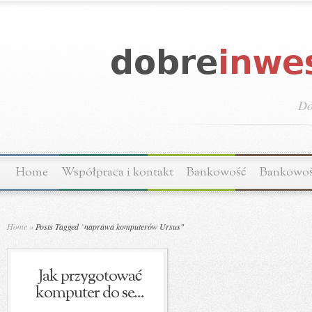
Do
Home
Współpraca i kontakt
Bankowość
Bankowo
Home
»
Posts Tagged
"
naprawa komputerów Ursus"
Jak przygotować
komputer do se...