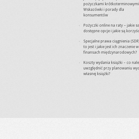
pożyczkami krótkoterminowymi
Wskazówki i porady dla
konsumentów
Pożyczki online na raty – jakie s
dostępne opcje i jakie są korzyśc
Specjalne prawa ciągnienia (SDR
to jest i jakie jest ich znaczenie w
finansach międzynarodowych?
Koszty wydania książki – co nal
uwzględnić przy planowaniu wy
własnej książki?