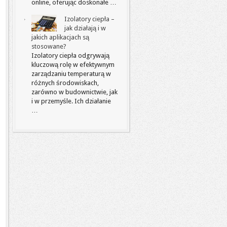
online, oferując doskonałe …
Izolatory ciepła –
jak działają i w
jakich aplikacjach są
stosowane?
Izolatory ciepła odgrywają
kluczową rolę w efektywnym
zarządzaniu temperaturą w
różnych środowiskach,
zarówno w budownictwie, jak
i w przemyśle. Ich działanie
…