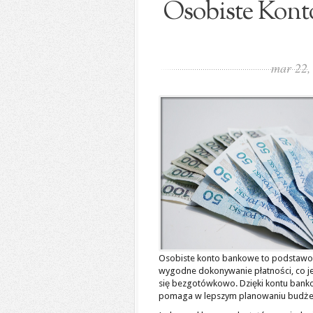
Osobiste Kont
mar 22
Osobiste konto bankowe to podstawow
wygodne dokonywanie płatności, co jes
się bezgotówkowo. Dzięki kontu ban
pomaga w lepszym planowaniu budże