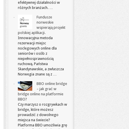
efektywnej działalności w
różnych branżach. …
Fundusze
norweskie
wspierają projekt
polskiej aplikacji.
Innowacyjna metoda
rezerwacji miejsc
noclegowych online dla
seniorów i osób z
niepełnosprawnością
ruchową. Państwa
Skandynawskie, a zwłaszcza
Norwegia znane są z …
BBO online bridge
– jak grać w
bridge online na platformie
BBO?
Czy marzysz o rozgrywkach w
bridge, które możesz
prowadzić z dowolnego
miejsca na świecie?
Platforma BBO umożliwia grę