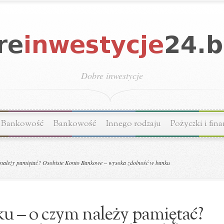
Dobre inwestycje
Bankowość
Bankowość
Innego rodzaju
Pożyczki i fin
należy pamiętać? Osobiste Konto Bankowe – wysoka zdolność w banku
u – o czym należy pamiętać?