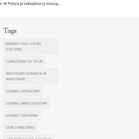
 W Polsce przedsiębiorcy muszą...
Tags
BANKRUCTWO OSOBY
FIZYCZNEJ
CHWILÓWKA OD 18 LAT
KREDYTOWY DORADCA W
WARSZAWIE
LEASING OPERACYJNY
LEASING SAMOCHODOWY
LEASING SZKOLENIA
LISTA CHWILÓWEK