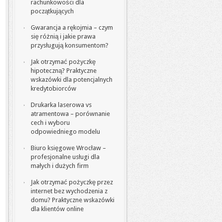
rachunkowości dla
początkujących
Gwarancja a rękojmia – czym
się różnią i jakie prawa
przysługują konsumentom?
Jak otrzymać pożyczkę
hipoteczną? Praktyczne
wskazówki dla potencjalnych
kredytobiorców
Drukarka laserowa vs
atramentowa – porównanie
cech i wyboru
odpowiedniego modelu
Biuro księgowe Wrocław –
profesjonalne usługi dla
małych i dużych firm
Jak otrzymać pożyczkę przez
internet bez wychodzenia z
domu? Praktyczne wskazówki
dla klientów online