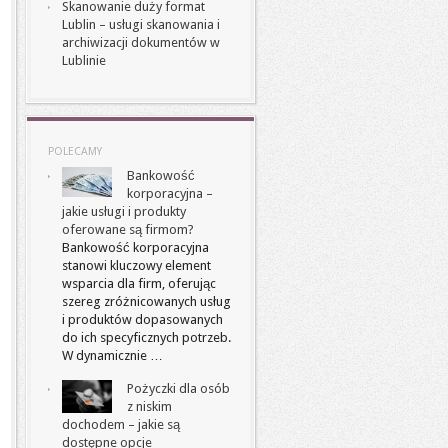
Skanowanie duży format
Lublin – usługi skanowania i
archiwizacji dokumentów w
Lublinie
POLECAMY
Bankowość
korporacyjna –
jakie usługi i produkty
oferowane są firmom?
Bankowość korporacyjna
stanowi kluczowy element
wsparcia dla firm, oferując
szereg zróżnicowanych usług
i produktów dopasowanych
do ich specyficznych potrzeb.
W dynamicznie …
Pożyczki dla osób
z niskim
dochodem – jakie są
dostępne opcje