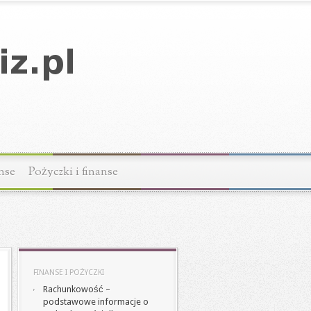
anse
Pożyczki i finanse
FINANSE I POŻYCZKI
Rachunkowość –
podstawowe informacje o