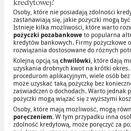
kredytowej?
Osoby, które nie posiadają zdolności kred
zastanawiają się, jakie pożyczki mogą być
Istnieje kilka możliwości, które warto ro
pożyczki pozabankowe
to popularna alt
kredytów bankowych. Firmy pożyczkowe o
rozwiązania dostosowane do różnych pot
Kolejną opcją są
chwilówki
, które dają 
uzyskania drobnych kwot na krótki okres
procedurom aplikacyjnym, wiele osób bez
może uzyskać taką pożyczkę bez konieczn
zaświadczeń o dochodach. Warto jednak p
pożyczki mogą wiązać się z wyższymi kos
Osoby, które mają możliwość, mogą rów
poręczeniem
. W tym przypadku inna oso
zdolność kredytową, może poręczyć za po