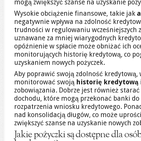
mogą zwiększyć szanse na uzyskanie pozyt
Wysokie obciążenie finansowe, takie jak
a
negatywnie wpływa na zdolność kredytow
trudności w regulowaniu wcześniejszych 
uznawane za mniej wiarygodnych kredyto
opóźnienie w spłacie może obniżać ich o
monitorujących historię kredytową, co po
uzyskaniem nowych pożyczek.
Aby poprawić swoją zdolność kredytową, 
monitorować swoją
historię kredytową
zobowiązania. Dobrze jest również starać
dochodu, które mogą przekonać banki do
rozpatrzenia wniosku kredytowego. Ponad
nad konsolidacją długów, co może uprości
zwiększyć szanse na uzyskanie nowych zo
Jakie pożyczki są dostępne dla osó