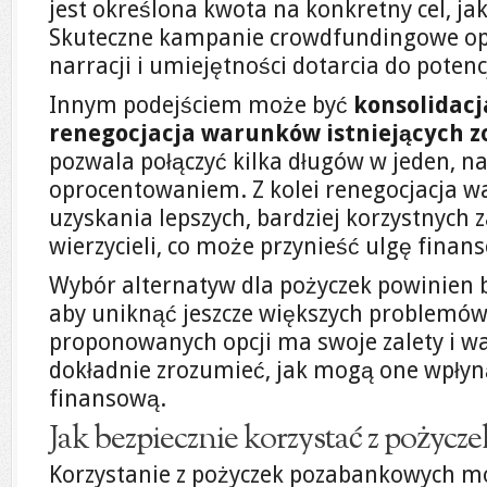
jest określona kwota na konkretny cel, jak
Skuteczne kampanie crowdfundingowe opi
narracji i umiejętności dotarcia do poten
Innym podejściem może być
konsolidacj
renegocjacja warunków istniejących 
pozwala połączyć kilka długów w jeden, na
oprocentowaniem. Z kolei renegocjacja 
uzyskania lepszych, bardziej korzystnych 
wierzycieli, co może przynieść ulgę finan
Wybór alternatyw dla pożyczek powinien 
aby uniknąć jeszcze większych problemów
proponowanych opcji ma swoje zalety i wa
dokładnie zrozumieć, jak mogą one wpłyn
finansową.
Jak bezpiecznie korzystać z pożyc
Korzystanie z pożyczek pozabankowych m