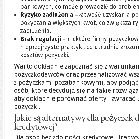
bankowych, co może prowadzić do proble
Ryzyko zadłużenia
– łatwość uzyskania po
pożyczania większych kwot, co zwiększa ry
zadłużenia.
Brak regulacji
– niektóre firmy pożyczko
nieprzejrzyste praktyki, co utrudnia zrozu
kosztów pożyczki.
Warto dokładnie zapoznać się z warunka
pożyczkodawców oraz przeanalizować wsz
z pożyczkami pozabankowymi, aby podjąć
osób, które decydują się na takie rozwiąz
aby dokładnie porównać oferty i zwracać 
pożyczki.
Jakie są alternatywy dla pożyczek 
kredytowej?
Dla osób bez zdolności kredytowej, trady