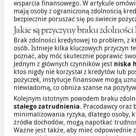
wsparcia finansowego. W artykule omówi
mają osoby z ograniczoną zdolnością kred
bezpiecznie poruszać się po świecie pożyc
Jakie są przyczyny braku zdolności
Brak zdolności kredytowej to problem, z k
osób. Istnieje kilka kluczowych przyczyn t
poznać, aby móc skutecznie poprawić swo
Jednym z głównych czynników jest
niska 
ktoś nigdy nie korzystał z kredytów lub po
pożyczek, instytucje finansowe mogą uzna
niewiadomą, co obniża szanse na pozytyw
Kolejnym istotnym powodem braku zdolno
stałego zatrudnienia
. Pracodawcy oraz 
minimalizowania ryzyka, dlatego osoby, k
źródła dochodów, mogą napotkać trudnoś
Ważne jest także, aby mieć odpowiednie z