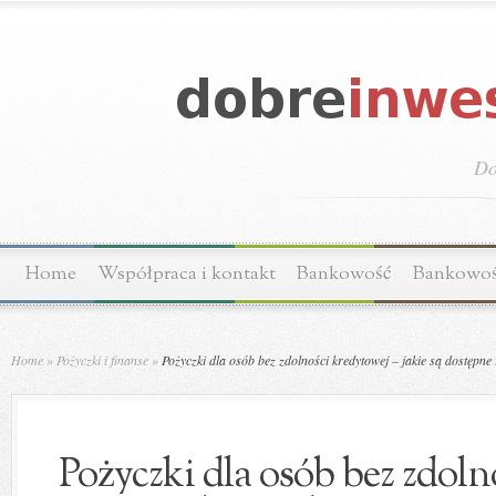
Do
Home
Współpraca i kontakt
Bankowość
Bankowo
Home
»
Pożyczki i finanse
»
Pożyczki dla osób bez zdolności kredytowej – jakie są dostępn
Pożyczki dla osób bez zdoln