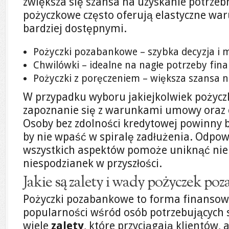
zwiększa się szansa na uzyskanie potrzeb
pożyczkowe często oferują elastyczne waru
bardziej dostępnymi.
Pożyczki pozabankowe – szybka decyzja i m
Chwilówki – idealne na nagłe potrzeby fin
Pożyczki z poręczeniem – większa szansa n
W przypadku wyboru jakiejkolwiek pożyczk
zapoznanie się z warunkami umowy oraz 
Osoby bez zdolności kredytowej powinny b
by nie wpaść w spiralę zadłużenia. Odpo
wszystkich aspektów pomoże uniknąć ni
niespodzianek w przyszłości.
Jakie są zalety i wady pożyczek p
Pożyczki pozabankowe to forma finansowa
popularności wśród osób potrzebujących 
wiele
zalety
, które przyciągają klientów, 