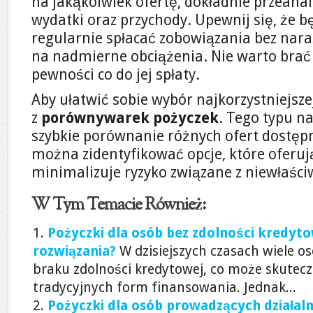
na jakąkolwiek ofertę, dokładnie przeanal
wydatki oraz przychody. Upewnij się, że b
regularnie spłacać zobowiązania bez nar
na nadmierne obciążenia. Nie warto brać p
pewności co do jej spłaty.
Aby ułatwić sobie wybór najkorzystniejsze
z
porównywarek pożyczek
. Tego typu n
szybkie porównanie różnych ofert dostęp
można zidentyfikować opcje, które oferuj
minimalizuje ryzyko związane z niewłaś
W Tym Temacie Również:
Pożyczki dla osób bez zdolności kredyto
rozwiązania?
W dzisiejszych czasach wiele 
braku zdolności kredytowej, co może skutecz
tradycyjnych form finansowania. Jednak...
Pożyczki dla osób prowadzących działaln