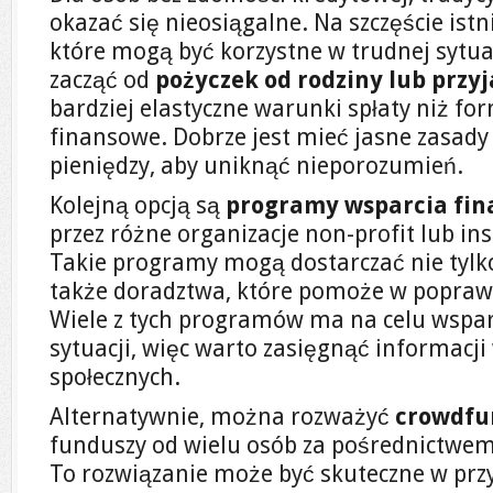
okazać się nieosiągalne. Na szczęście istn
które mogą być korzystne w trudnej sytua
zacząć od
pożyczek od rodziny lub przyj
bardziej elastyczne warunki spłaty niż fo
finansowe. Dobrze jest mieć jasne zasady
pieniędzy, aby uniknąć nieporozumień.
Kolejną opcją są
programy wsparcia fi
przez różne organizacje non-profit lub in
Takie programy mogą dostarczać nie tylk
także doradztwa, które pomoże w poprawi
Wiele z tych programów ma na celu wspar
sytuacji, więc warto zasięgnąć informacji
społecznych.
Alternatywnie, można rozważyć
crowdfu
funduszy od wielu osób za pośrednictwem
To rozwiązanie może być skuteczne w prz