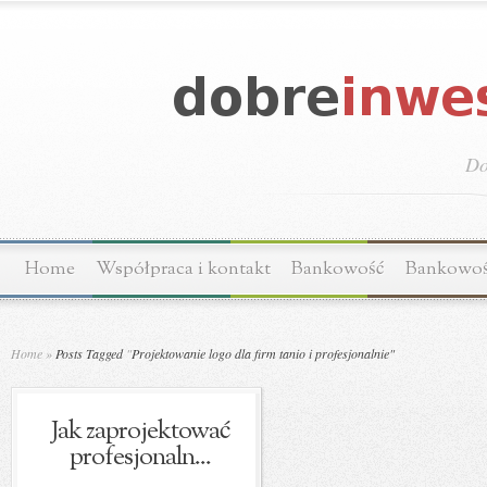
Do
Home
Współpraca i kontakt
Bankowość
Bankowo
Home
»
Posts Tagged
"
Projektowanie logo dla firm tanio i profesjonalnie"
Jak zaprojektować
profesjonaln...