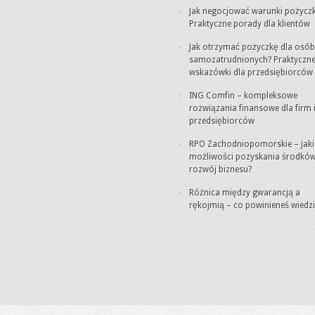
Jak negocjować warunki pożyczk
Praktyczne porady dla klientów
Jak otrzymać pożyczkę dla osób
samozatrudnionych? Praktyczn
wskazówki dla przedsiębiorców
ING Comfin – kompleksowe
rozwiązania finansowe dla firm 
przedsiębiorców
RPO Zachodniopomorskie – jaki
możliwości pozyskania środkó
rozwój biznesu?
Różnica między gwarancją a
rękojmią – co powinieneś wiedzi