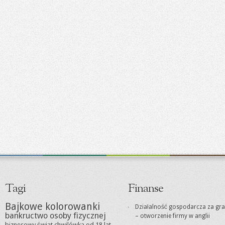
Tagi
Finanse
Bajkowe kolorowanki
Działalność gospodarcza za gra
bankructwo osoby fizycznej
– otworzenie firmy w anglii
biznesowy świat
chwilówka od 18 lat