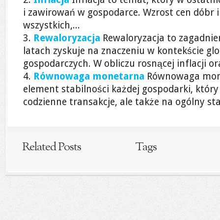
i zawirowań w gospodarce. Wzrost cen dóbr i
wszystkich,...
Rewaloryzacja
Rewaloryzacja to zagadnien
latach zyskuje na znaczeniu w kontekście gl
gospodarczych. W obliczu rosnącej inflacji ora
Równowaga monetarna
Równowaga mone
element stabilności każdej gospodarki, który
codzienne transakcje, ale także na ogólny st
Related Posts
Tags