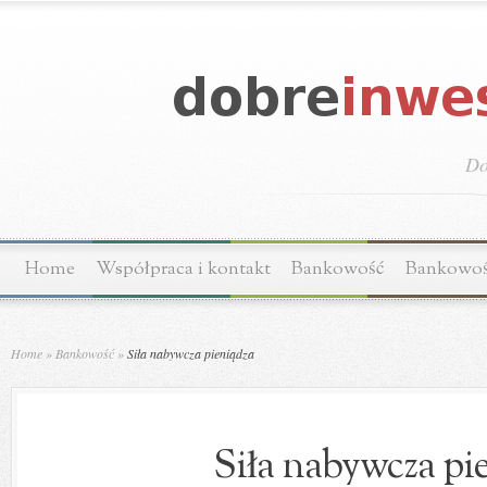
Do
Home
Współpraca i kontakt
Bankowość
Bankowo
Home
»
Bankowość
»
Siła nabywcza pieniądza
Siła nabywcza pi