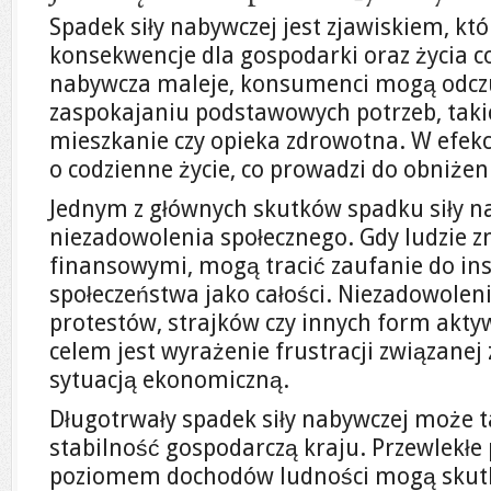
Spadek siły nabywczej jest zjawiskiem, kt
konsekwencje dla gospodarki oraz życia co
nabywcza maleje, konsumenci mogą odcz
zaspokajaniu podstawowych potrzeb, taki
mieszkanie czy opieka zdrowotna. W efek
o codzienne życie, co prowadzi do obniżen
Jednym z głównych skutków spadku siły na
niezadowolenia społecznego. Gdy ludzie 
finansowymi, mogą tracić zaufanie do ins
społeczeństwa jako całości. Niezadowolen
protestów, strajków czy innych form aktyw
celem jest wyrażenie frustracji związanej 
sytuacją ekonomiczną.
Długotrwały spadek siły nabywczej może 
stabilność gospodarczą kraju. Przewlekłe
poziomem dochodów ludności mogą sku