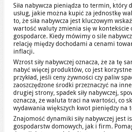
Siła nabywcza pieniądza to termin, który de
usług, jakie można kupić za jednostkę wa
to, że siła nabywcza jest kluczowym wska
wartość waluty zmienia się w kontekście 
gospodarce. Kiedy mówimy o sile nabywcz
relację między dochodami a cenami towar
inflacji.
Wzrost siły nabywczej oznacza, że za tę 
nabyć więcej produktów, co jest korzyst
przykład, jeśli ceny żywności czy paliw sp
zaoszczędzone środki przeznaczyć na inne 
drugiej strony, spadek siły nabywczej, sp
oznacza, że waluta traci na wartości, co 
wydawania większych kwot pieniędzy na 
Znajomość dynamiki siły nabywczej jest i
gospodarstw domowych, jak i firm. Pom