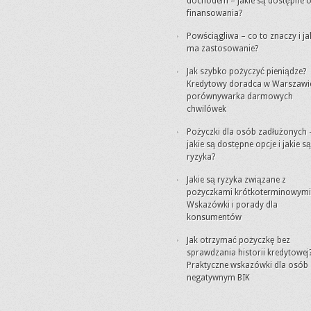
dochodem – jakie są dostępne o
finansowania?
Powściągliwa – co to znaczy i ja
ma zastosowanie?
Jak szybko pożyczyć pieniądze?
Kredytowy doradca w Warszawi
porównywarka darmowych
chwilówek
Pożyczki dla osób zadłużonych 
jakie są dostępne opcje i jakie są
ryzyka?
Jakie są ryzyka związane z
pożyczkami krótkoterminowymi
Wskazówki i porady dla
konsumentów
Jak otrzymać pożyczkę bez
sprawdzania historii kredytowej
Praktyczne wskazówki dla osób 
negatywnym BIK