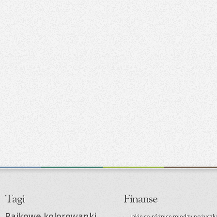
Tagi
Finanse
Bajkowe kolorowanki