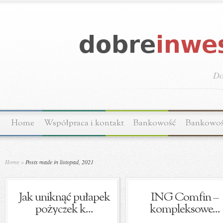
Do
Home
Współpraca i kontakt
Bankowość
Bankowo
Home
»
Posts made in listopad, 2021
Jak uniknąć pułapek
ING Comfin –
pożyczek k...
kompleksowe...