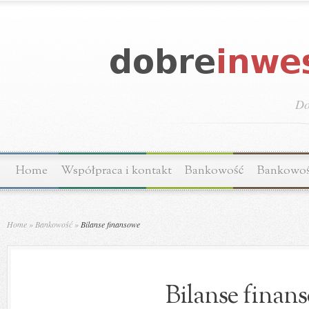
Do
Home
Współpraca i kontakt
Bankowość
Bankowo
Home
»
Bankowość
»
Bilanse finansowe
Bilanse finan