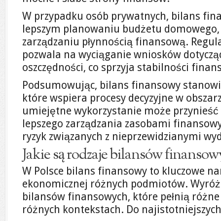
W przypadku osób prywatnych, bilans f
lepszym planowaniu budżetu domowego, 
zarządzaniu płynnością finansową. Regul
pozwala na wyciąganie wniosków dotyczą
oszczędności, co sprzyja stabilności finan
Podsumowując, bilans finansowy stanowi
które wspiera procesy decyzyjne w obszar
umiejętne wykorzystanie może przynieść 
lepszego zarządzania zasobami finansowy
ryzyk związanych z nieprzewidzianymi wy
Jakie są rodzaje bilansów finansow
W Polsce bilans finansowy to kluczowe nar
ekonomicznej różnych podmiotów. Wyróż
bilansów finansowych, które pełnią różne
różnych kontekstach. Do najistotniejszych