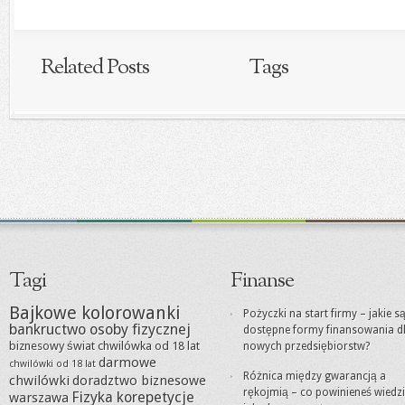
Related Posts
Tags
Tagi
Finanse
Bajkowe kolorowanki
Pożyczki na start firmy – jakie s
bankructwo osoby fizycznej
dostępne formy finansowania d
biznesowy świat
chwilówka od 18 lat
nowych przedsiębiorstw?
darmowe
chwilówki od 18 lat
Różnica między gwarancją a
chwilówki
doradztwo biznesowe
rękojmią – co powinieneś wiedz
Fizyka korepetycje
warszawa