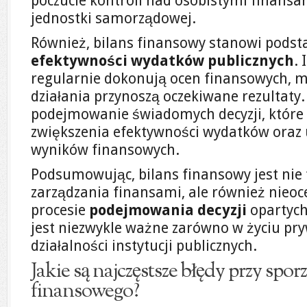
poczucie kontroli nad osobistymi finans
jednostki samorządowej.
Również, bilans finansowy stanowi pods
efektywności wydatków publicznych
. 
regularnie dokonują ocen finansowych, mog
działania przynoszą oczekiwane rezultaty. 
podejmowanie świadomych decyzji, które
zwiększenia efektywności wydatków oraz 
wyników finansowych.
Podsumowując, bilans finansowy jest nie
zarządzania finansami, ale również nie
procesie
podejmowania decyzji
opartych
jest niezwykle ważne zarówno w życiu pry
działalności instytucji publicznych.
Jakie są najczęstsze błędy przy spo
finansowego?