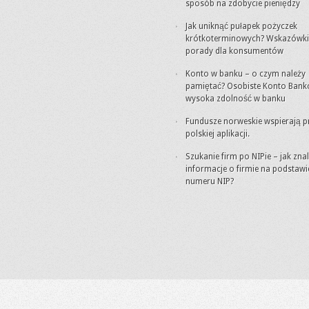
sposób na zdobycie pieniędzy
Jak uniknąć pułapek pożyczek
krótkoterminowych? Wskazówki 
porady dla konsumentów
Konto w banku – o czym należy
pamiętać? Osobiste Konto Bank
wysoka zdolność w banku
Fundusze norweskie wspierają p
polskiej aplikacji.
Szukanie firm po NIPie – jak zna
informacje o firmie na podstawi
numeru NIP?