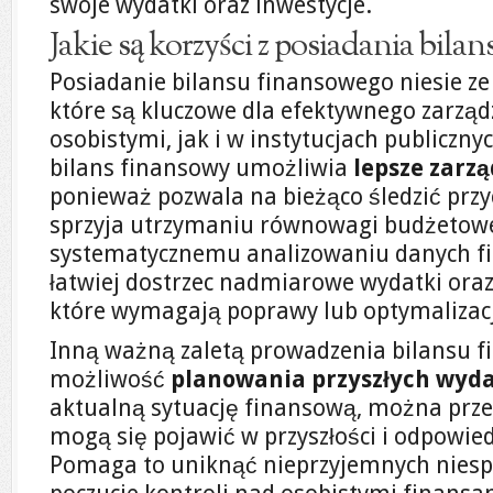
swoje wydatki oraz inwestycje.
Jakie są korzyści z posiadania bila
Posiadanie bilansu finansowego niesie ze 
które są kluczowe dla efektywnego zarzą
osobistymi, jak i w instytucjach publiczny
bilans finansowy umożliwia
lepsze zarz
ponieważ pozwala na bieżąco śledzić przyc
sprzyja utrzymaniu równowagi budżetowej
systematycznemu analizowaniu danych f
łatwiej dostrzec nadmiarowe wydatki oraz
które wymagają poprawy lub optymalizacj
Inną ważną zaletą prowadzenia bilansu f
możliwość
planowania przyszłych wyd
aktualną sytuację finansową, można prze
mogą się pojawić w przyszłości i odpowie
Pomaga to uniknąć nieprzyjemnych niespo